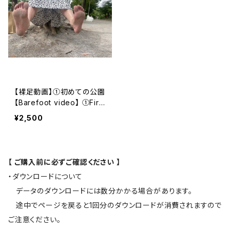
【裸足動画】①初めての公園
【Barefoot video】 ①First
time at the park
¥2,500
【 ご購入前に必ずご確認ください 】
・ダウンロードについて
データのダウンロードには数分かかる場合があります。
途中でページを戻ると1回分のダウンロードが消費されますので
ご注意ください。