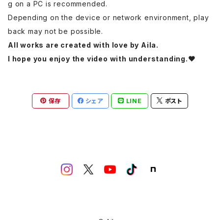
g on a PC is recommended.
Depending on the device or network environment, play
back may not be possible.
All works are created with love by Aila.
I hope you enjoy the video with understanding‪‪.❤︎‬
保存
シェア
LINE
ポスト