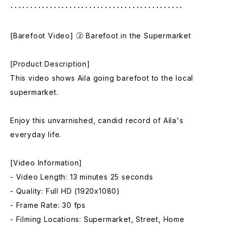
････････････････････････････････････････････
[Barefoot Video] ② Barefoot in the Supermarket
[Product Description]
This video shows Aila going barefoot to the local
supermarket.
Enjoy this unvarnished, candid record of Aila's
everyday life.
[Video Information]
- Video Length: 13 minutes 25 seconds
- Quality: Full HD (1920x1080)
- Frame Rate: 30 fps
- Filming Locations: Supermarket, Street, Home