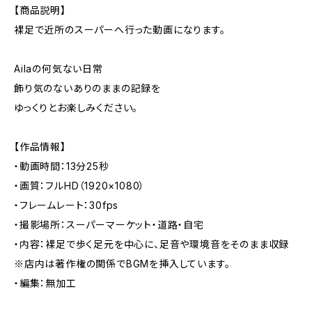
【商品説明】
裸足で近所のスーパーへ行った動画になります。
Ailaの何気ない日常
飾り気のないありのままの記録を
ゆっくりとお楽しみください。
【作品情報】
・動画時間：13分25秒
・画質：フルHD（1920×1080）
・フレームレート：30fps
・撮影場所：スーパーマーケット・道路・自宅
・内容：裸足で歩く足元を中心に、足音や環境音をそのまま収録
※店内は著作権の関係でBGMを挿入しています。
・編集：無加工