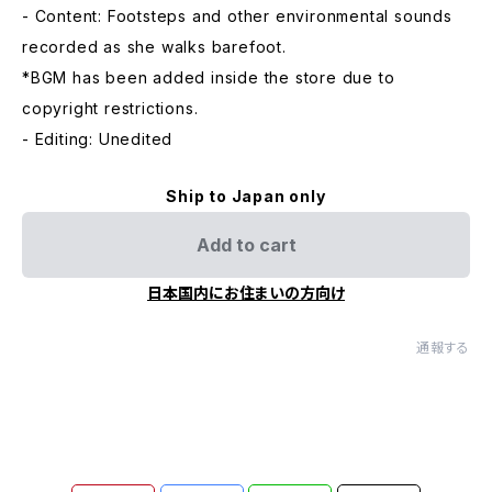
- Content: Footsteps and other environmental sounds
recorded as she walks barefoot.
*BGM has been added inside the store due to
copyright restrictions.
- Editing: Unedited
Ship to Japan only
Add to cart
日本国内にお住まいの方向け
通報する