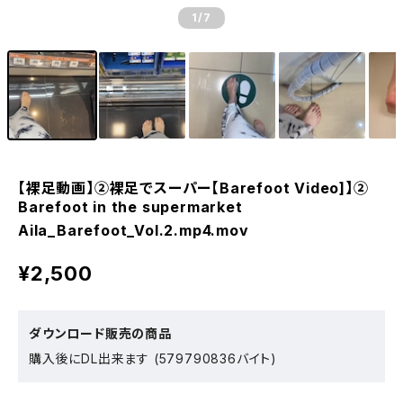
1
/7
【裸足動画】②裸足でスーパー【Barefoot Video]】②
Barefoot in the supermarket
Aila_Barefoot_Vol.2.mp4.mov
¥2,500
ダウンロード販売の商品
購入後にDL出来ます (579790836バイト)